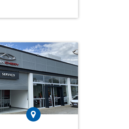
Hyundai Andreta: