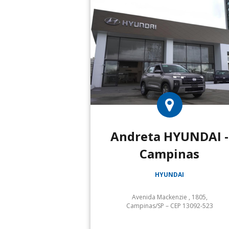
Andreta HYUNDAI -
Campinas
HYUNDAI
Avenida Mackenzie , 1805,
Campinas/SP – CEP 13092-523
Serviços: