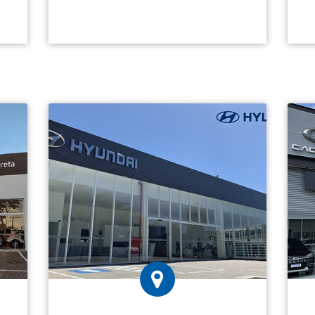
Hyundai Andreta: