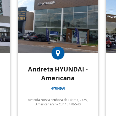
Andreta HYUNDAI -
Americana
HYUNDAI
Avenida Nossa Senhora de Fátima, 2479,
Americana/SP – CEP 13478-540
Serviços: