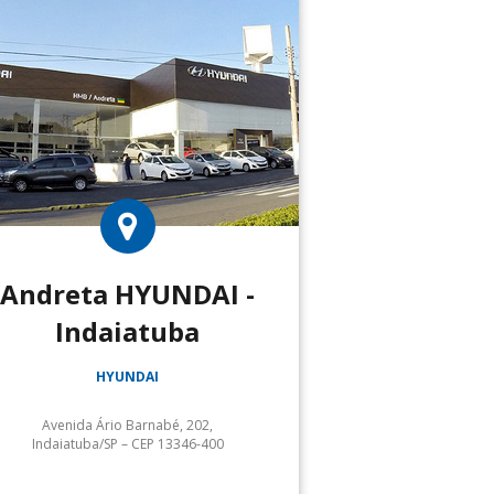
Andreta HYUNDAI -
Indaiatuba
HYUNDAI
Avenida Ário Barnabé, 202,
Indaiatuba/SP – CEP 13346-400
Serviços: