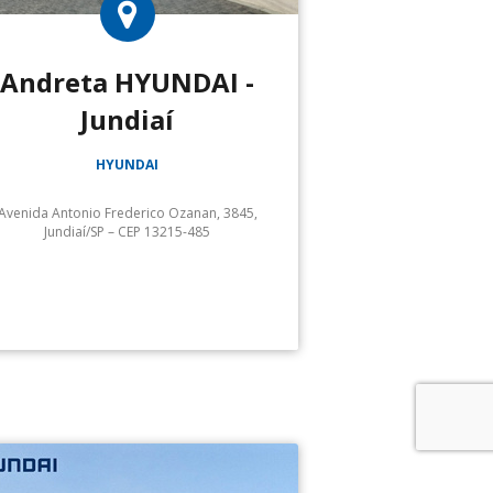
Andreta HYUNDAI -
Jundiaí
HYUNDAI
Avenida Antonio Frederico Ozanan, 3845,
Jundiaí/SP – CEP 13215-485
Serviços:
Hyundai Andreta: