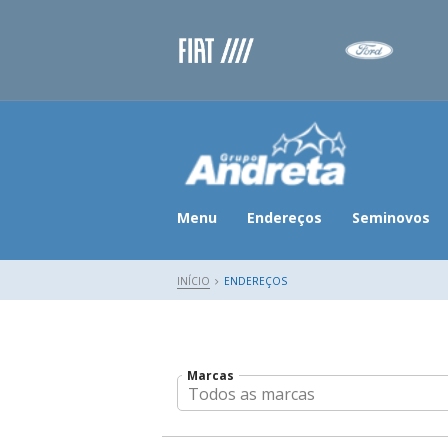
Menu
Endereços
Seminovos
INÍCIO
ENDEREÇOS
Marcas
Todos as marcas