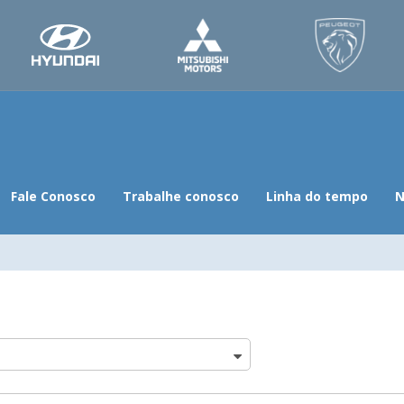
Fale Conosco
Trabalhe conosco
Linha do tempo
N