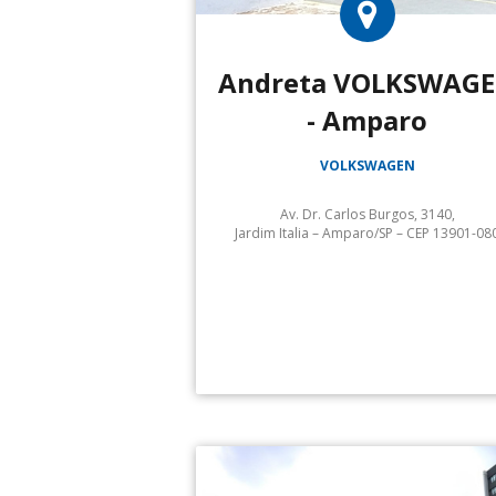
Andreta VOLKSWAG
- Amparo
VOLKSWAGEN
Av. Dr. Carlos Burgos, 3140,
Jardim Italia – Amparo/SP – CEP 13901-08
Andreta Volkswagen Amparo :
Volkswagen Service :
Serviço de Guincho: