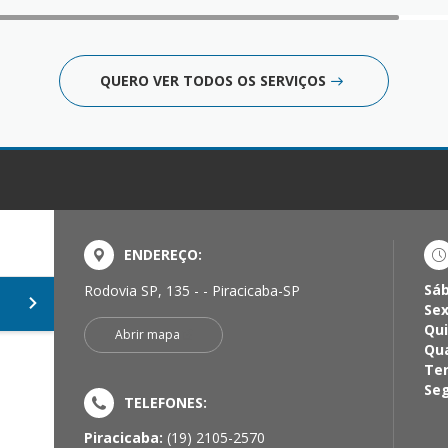
QUERO VER TODOS OS SERVIÇOS
ENDEREÇO:
Sá
Rodovia SP, 135 - - Piracicaba-SP
Sex
Qui
Abrir mapa
Qua
Ter
Seg
TELEFONES:
Piracicaba:
(19) 2105-2570