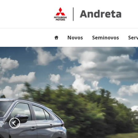
Novos
Seminovos
Ser