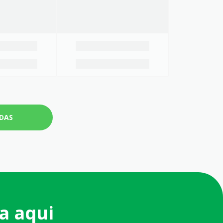
NDAS
a aqui