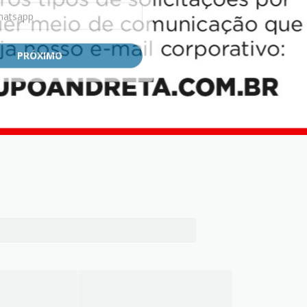
PRÓXIMO
PRÓXIMO