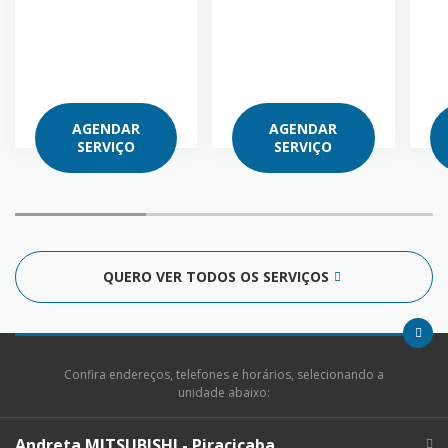
AGENDAR
AGENDAR
SERVIÇO
SERVIÇO
QUERO VER TODOS OS SERVIÇOS
Confira endereços, telefones e horários, selecionando a
unidade abaixo:
Andreta MITSUBISHI - Piracicaba