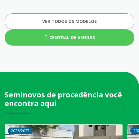
VER TODOS OS MODELOS
CENTRAL DE VENDAS
Seminovos de procedência você
encontra aqui
2026/2027
20