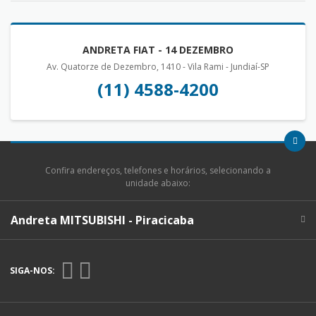
ANDRETA FIAT - 14 DEZEMBRO
Av. Quatorze de Dezembro, 1410 - Vila Rami - Jundiaí-SP
(11) 4588-4200
Confira endereços, telefones e horários, selecionando a
unidade abaixo:
Andreta MITSUBISHI - Piracicaba
SIGA-NOS: