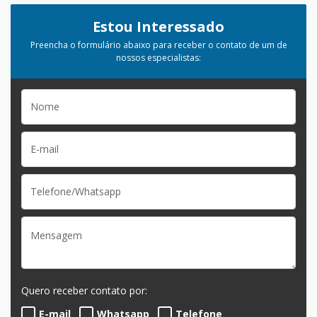
Estou Interessado
Preencha o formulário abaixo para receber o contato de um de
nossos especialistas:
Quero receber contato por:
E-mail
Whatsapp
Telefone