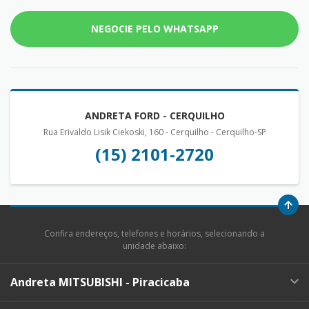
NEGOCIE PELO WHATSAPP
ANDRETA FORD - CERQUILHO
Rua Erivaldo Lisik Ciekoski, 160 - Cerquilho - Cerquilho-SP
(15) 2101-2720
Confira endereços, telefones e horários, selecionando a
unidade abaixo:
Andreta MITSUBISHI - Piracicaba