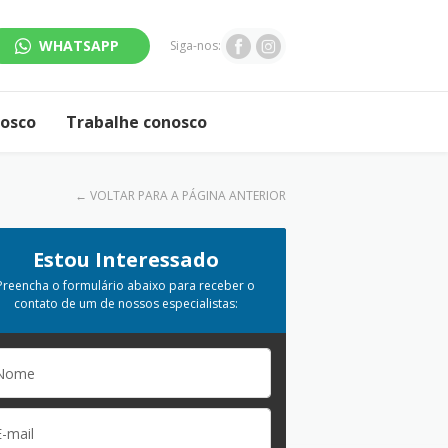
WHATSAPP
Siga-nos:
nosco
Trabalhe conosco
←
VOLTAR PARA A PÁGINA ANTERIOR
Estou Interessado
Preencha o formulário abaixo para receber o
contato de um de nossos especialistas: