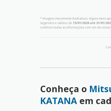
* Imagens meramente ilustrativas. Alguns itens a
sugeridos e válidos de
15/01/2026 até 31/01/202
confirme todas as informações com um de nosso
Com
Conheça o
Mits
KATANA
em cad