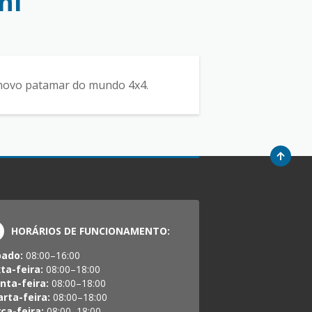
hi
novo patamar do mundo 4x4.
HORÁRIOS DE FUNCIONAMENTO:
bado:
08:00–16:00
ta-feira:
08:00–18:00
nta-feira:
08:00–18:00
rta-feira:
08:00–18:00
ça-feira:
08:00–18:00