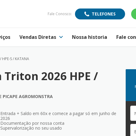
TELEFONES
Fale Conosco:
viços
Vendas Diretas
Nossa historia
Fale co
/ HPE-S / KATANA
 Triton 2026 HPE /
DE PICAPE AGROMONSTRA
Entrada + Saldo em 60x e comece a pagar só em junho de
2026
Documentação por nossa conta
Supervalorização no seu usado