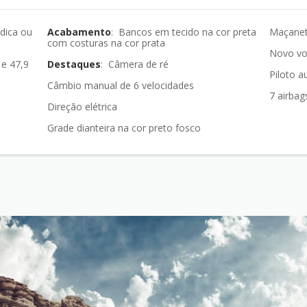
ídica ou
Acabamento
: Bancos em tecido na cor preta
Maçanet
com costuras na cor prata
Novo vol
Destaques
: Câmera de ré
Piloto 
Câmbio manual de 6 velocidades
7 airbag
Direção elétrica
Grade dianteira na cor preto fosco