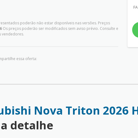
FA
presentados poderão não estar disponíveis nas versões. Preços
6
Os preços poderão ser modificados sem aviso prévio. Consulte e
s vendedores.
partilhe essa oferta:
ubishi Nova Triton 2026 H
a detalhe