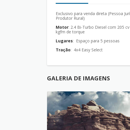
Exclusivo para venda direta (Pessoa Jur
Produtor Rural)
Motor
: 2.4 Bi-Turbo Diesel com 205 cv e 47,9
kgfm de torque
Lugares
: Espaço para 5 pessoas
Tração
: 4x4 Easy Select
GALERIA DE IMAGENS