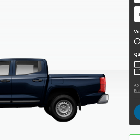
Ve
Qu
Ao
Pol