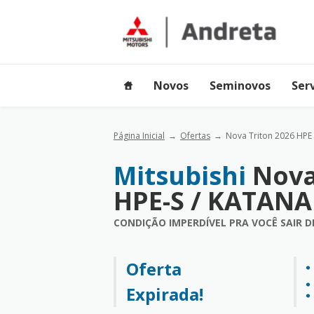
Novos
Seminovos
Ser
Página Inicial
Ofertas
Nova Triton 2026 HPE 
Mitsubishi
Nova
HPE-S / KATANA
CONDIÇÃO IMPERDÍVEL PRA VOCÊ SAIR 
Oferta
Expirada!