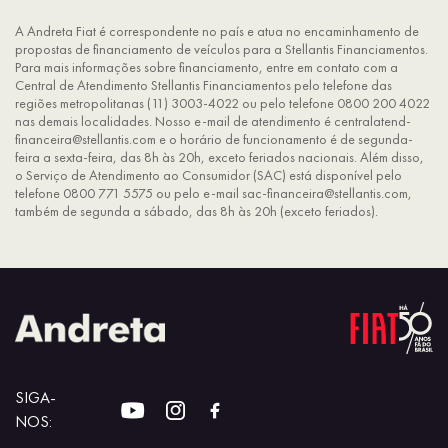
A Andreta Fiat é correspondente no país e atua no encaminhamento de
propostas de financiamento de veículos para a Stellantis Financiamentos.
Para mais informações sobre financiamento, entre em contato com a
Central de Atendimento Stellantis Financiamentos pelo telefone das
regiões metropolitanas (11) 3003-4022 ou pelo telefone 0800 200 4022
nas demais localidades. Nosso e-mail de atendimento é centralatend-
financeira@stellantis.com e o horário de funcionamento é de segunda-
feira a sexta-feira, das 8h às 20h, exceto feriados nacionais. Além disso,
o Serviço de Atendimento ao Consumidor (SAC) está disponível pelo
telefone 0800 771 5575 ou pelo e-mail sac-financeira@stellantis.com,
também de segunda a sábado, das 8h às 20h (exceto feriados).
SIGA-
NOS: