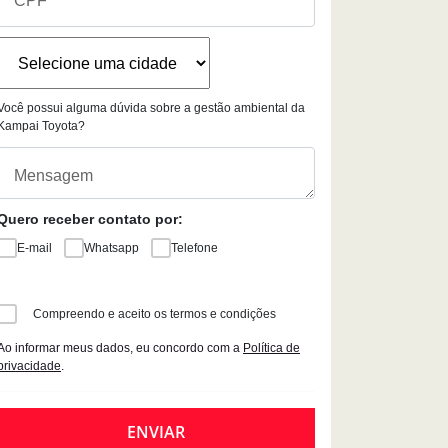
Você possui alguma dúvida sobre a gestão ambiental da
Kampai Toyota?
Quero receber contato por:
E-mail
Whatsapp
Telefone
Compreendo e aceito os termos e condições
Ao informar meus dados, eu concordo com a
Política de
privacidade
.
ENVIAR