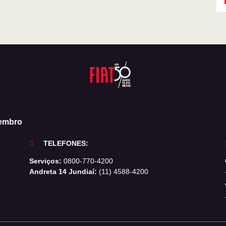
zembro
TELEFONES:
Serviços:
0800-770-4200
Andreta 14 Jundiaí:
(11) 4588-4200