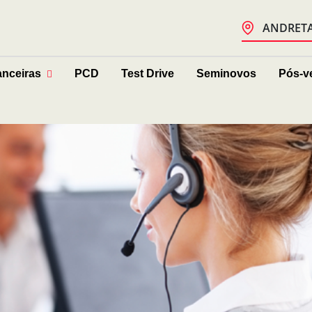
ANDRETA 
anceiras
PCD
Test Drive
Seminovos
Pós-v