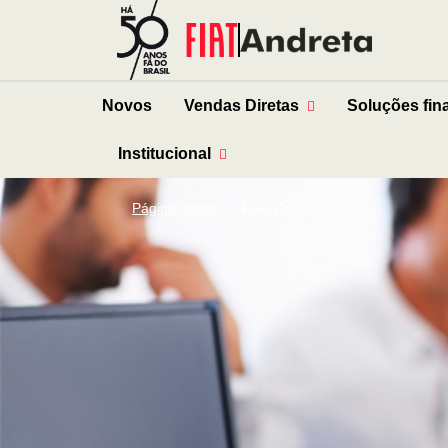
Novos
Vendas Diretas
Soluções fin
Institucional
Página Inicial
Fale Conosco