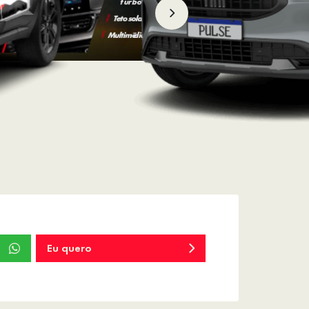
Eu quero