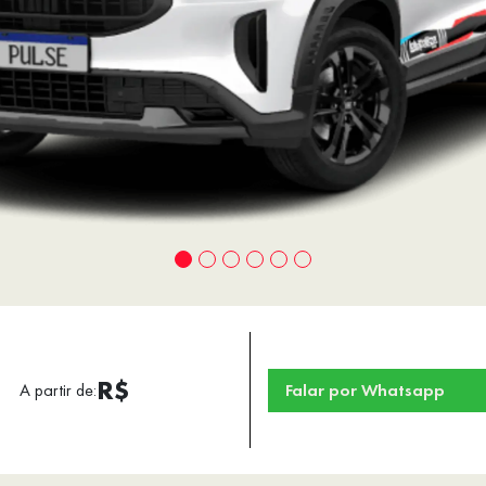
R$
A partir de:
Falar por Whatsapp