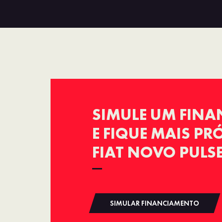
SIMULE UM FIN
E FIQUE MAIS P
FIAT NOVO PULS
SIMULAR FINANCIAMENTO