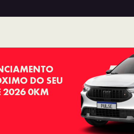
ANCIAMENTO
RÓXIMO DO SEU
E 2026 0KM