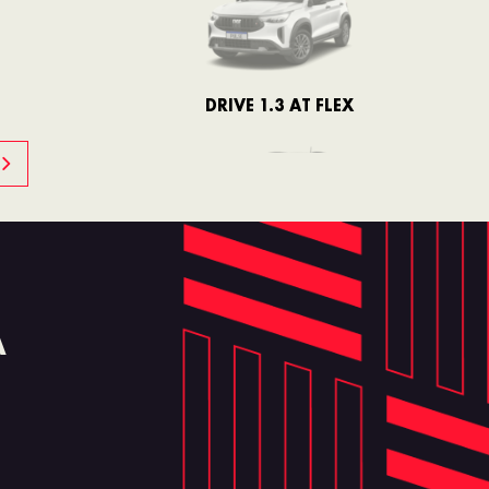
DRIVE 1.3 AT FLEX
T200 FLEX AT
A
AUDACE T200
HYBRID FLEX