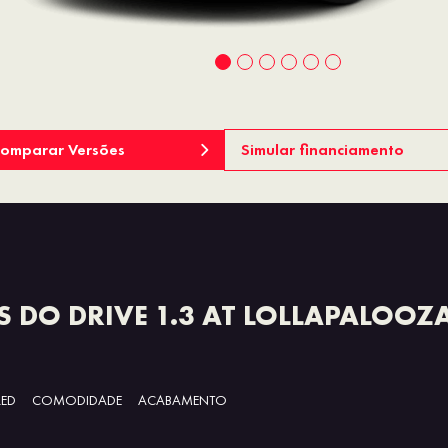
omparar Versões
Simular financiamento
 DO DRIVE 1.3 AT LOLLAPALOOZ
LED
COMODIDADE
ACABAMENTO