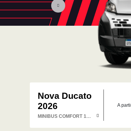
Nova Ducato
2026
A parti
MINIBUS COMFORT 18L
2.2 DIESEL