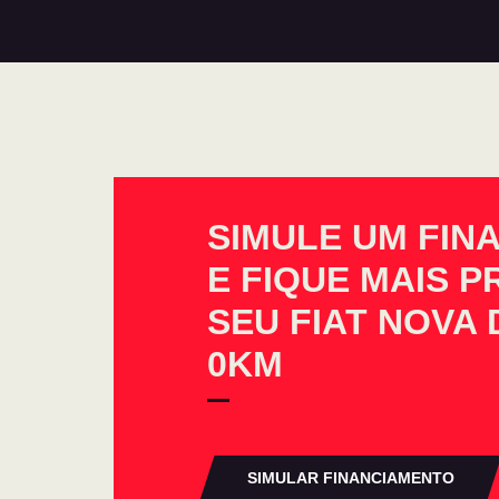
SIMULE UM FIN
E FIQUE MAIS 
SEU FIAT NOVA 
0KM
SIMULAR FINANCIAMENTO