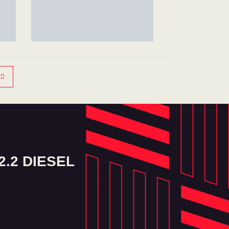
.2 DIESEL