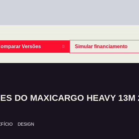
omparar Versões
Simular financiamento
S DO MAXICARGO HEAVY 13M 2
FÍCIO
DESIGN