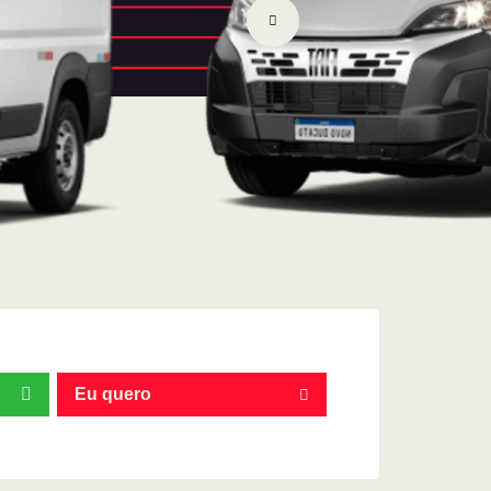
Eu quero