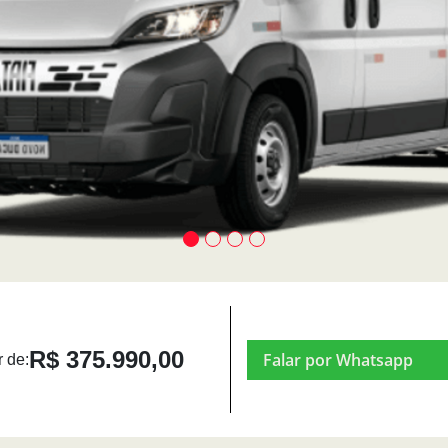
R$ 375.990,00
Falar por Whatsapp
r de: