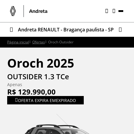
Andreta RENAULT - Bragança paulista - SP
Página inicial
Ofertas
Oroch Outsider
Oroch 2025
OUTSIDER 1.3 TCe
Apenas
R$ 129.990,00
OFERTA EXPIRA EM
EXPIRADO