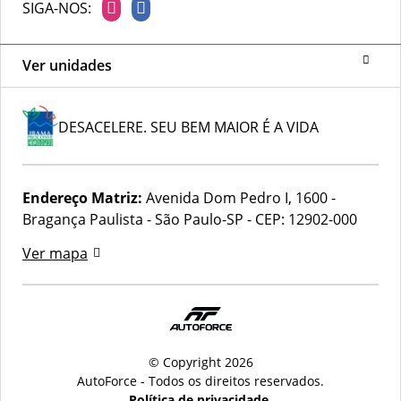
SIGA-NOS:
Ver unidades
DESACELERE. SEU BEM MAIOR É A VIDA
Endereço Matriz:
Avenida Dom Pedro I, 1600 -
Bragança Paulista - São Paulo-SP
-
CEP: 12902-000
Ver mapa
© Copyright 2026
AutoForce - Todos os direitos reservados.
Política de privacidade.